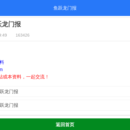
鱼跃龙门报
鱼跃龙门报
:49
163426
资料
m
站或本资料，一起交流！
鱼跃龙门报
鱼跃龙门报
返回首页