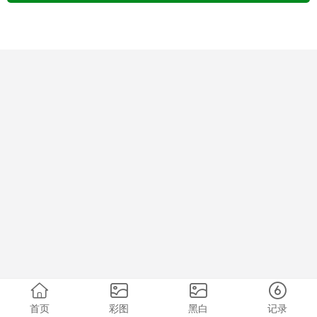
首页
彩图
黑白
记录