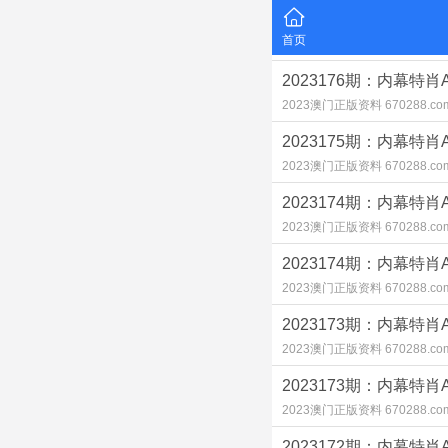
首页
2023176期：内幕特肖
2023澳门正版资料 670288.co
2023175期：内幕特肖
2023澳门正版资料 670288.co
2023174期：内幕特肖
2023澳门正版资料 670288.co
2023174期：内幕特肖
2023澳门正版资料 670288.co
2023173期：内幕特肖
2023澳门正版资料 670288.co
2023173期：内幕特肖
2023澳门正版资料 670288.co
2023172期：内幕特肖