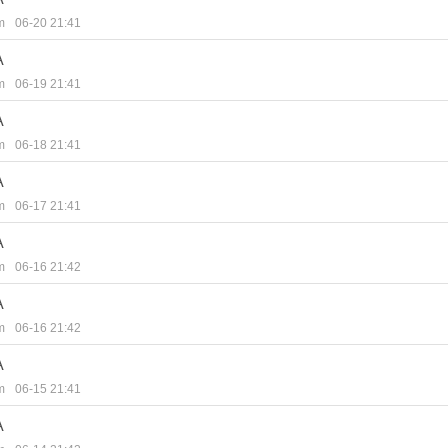
m
06-20 21:41
A
m
06-19 21:41
A
m
06-18 21:41
A
m
06-17 21:41
A
m
06-16 21:42
A
m
06-16 21:42
A
m
06-15 21:41
A