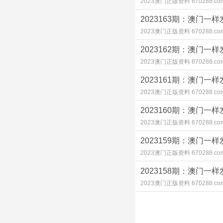
2023澳门正版资料 670288.co
2023163期：澳门一样
2023澳门正版资料 670288.co
2023162期：澳门一样
2023澳门正版资料 670288.co
2023161期：澳门一样
2023澳门正版资料 670288.co
2023160期：澳门一样
2023澳门正版资料 670288.co
2023159期：澳门一样
2023澳门正版资料 670288.co
2023158期：澳门一样
2023澳门正版资料 670288.co