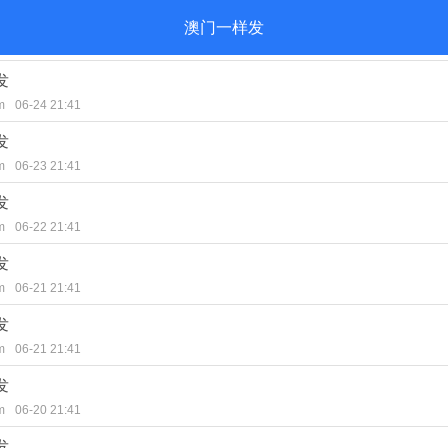
澳门一样发
发
m
06-24 21:41
发
m
06-23 21:41
发
m
06-22 21:41
发
m
06-21 21:41
发
m
06-21 21:41
发
m
06-20 21:41
发