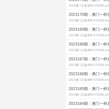
2023澳门正版资料 670288.co
2023170期：澳门一样
2023澳门正版资料 670288.co
2023169期：澳门一样
2023澳门正版资料 670288.co
2023168期：澳门一样
2023澳门正版资料 670288.co
2023167期：澳门一样
2023澳门正版资料 670288.co
2023166期：澳门一样
2023澳门正版资料 670288.co
2023165期：澳门一样
2023澳门正版资料 670288.co
2023164期：澳门一样