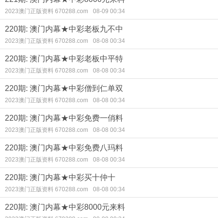
2023澳门正版资料 670288.com
08-09 00:34
220期: 澳门内幕★中彩老板九不中
2023澳门正版资料 670288.com
08-08 00:34
220期: 澳门内幕★中彩老板中平特
2023澳门正版资料 670288.com
08-08 00:34
220期: 澳门内幕★中彩僧到仁单双
2023澳门正版资料 670288.com
08-08 00:34
220期: 澳门内幕★中彩免费一俏料
2023澳门正版资料 670288.com
08-08 00:34
220期: 澳门内幕★中彩免费八玛料
2023澳门正版资料 670288.com
08-08 00:34
220期: 澳门内幕★中彩买十仲十
2023澳门正版资料 670288.com
08-08 00:34
220期: 澳门内幕★中彩8000元来料