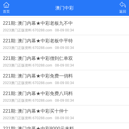
澳门中彩
首页
返回
221期: 澳门内幕★中彩老板九不中
2023澳门正版资料 670288.com
08-09 00:34
221期: 澳门内幕★中彩老板中平特
2023澳门正版资料 670288.com
08-09 00:34
221期: 澳门内幕★中彩僧到仁单双
2023澳门正版资料 670288.com
08-09 00:34
221期: 澳门内幕★中彩免费一俏料
2023澳门正版资料 670288.com
08-09 00:34
221期: 澳门内幕★中彩免费八玛料
2023澳门正版资料 670288.com
08-09 00:34
221期: 澳门内幕★中彩买十仲十
2023澳门正版资料 670288.com
08-09 00:34
221期: 澳门内幕★中彩8000元来料